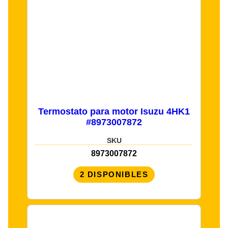
Termostato para motor Isuzu 4HK1
#8973007872
SKU
8973007872
2 DISPONIBLES