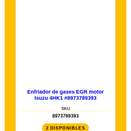
Enfriador de gases EGR motor
Isuzu 4HK1 #8973789393
SKU
8973789393
2 DISPONIBLES