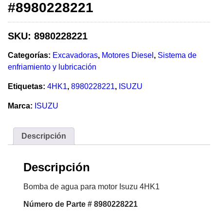
#8980228221
SKU:
8980228221
Categorías:
Excavadoras
,
Motores Diesel
,
Sistema de
enfriamiento y lubricación
Etiquetas:
4HK1
,
8980228221
,
ISUZU
Marca:
ISUZU
Descripción
Descripción
Bomba de agua para motor Isuzu 4HK1
Número de Parte # 8980228221