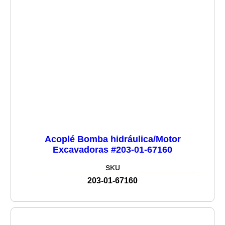
Acoplé Bomba hidráulica/Motor
Excavadoras #203-01-67160
SKU
203-01-67160