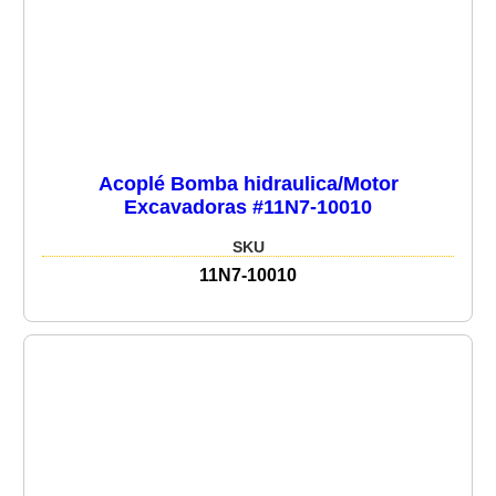
Acoplé Bomba hidraulica/Motor
Excavadoras #11N7-10010
SKU
11N7-10010