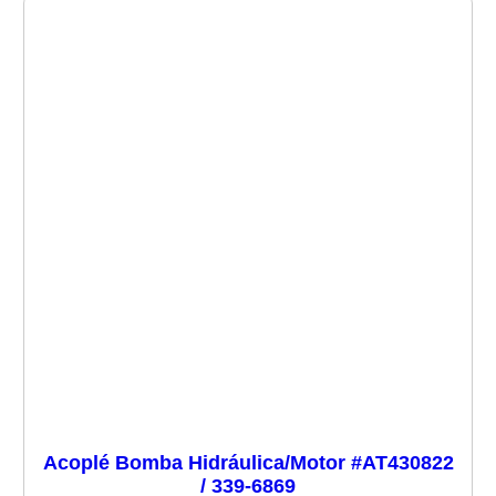
Acoplé Bomba Hidráulica/Motor #AT430822
/ 339-6869