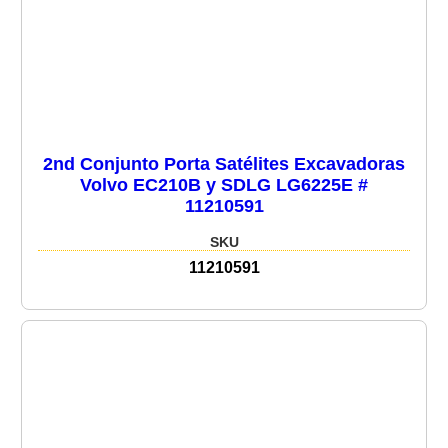
2nd Conjunto Porta Satélites Excavadoras
Volvo EC210B y SDLG LG6225E #
11210591
SKU
11210591