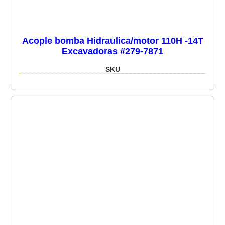
Acople bomba Hidraulica/motor 110H -14T
Excavadoras #279-7871
SKU