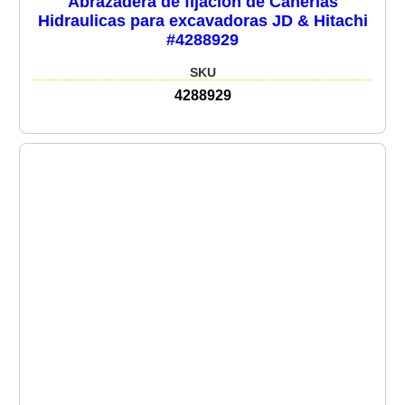
Abrazadera de fijación de Cañerias
Hidraulicas para excavadoras JD & Hitachi
#4288929
SKU
4288929