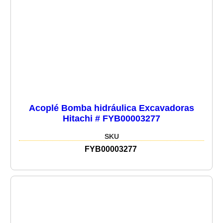
Acoplé Bomba hidráulica Excavadoras
Hitachi # FYB00003277
SKU
FYB00003277