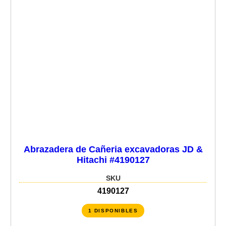
Abrazadera de Cañeria excavadoras JD &
Hitachi #4190127
SKU
4190127
1 DISPONIBLES