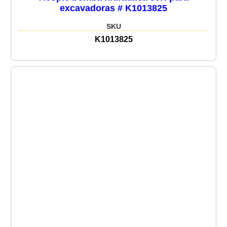
excavadoras # K1013825
SKU
K1013825