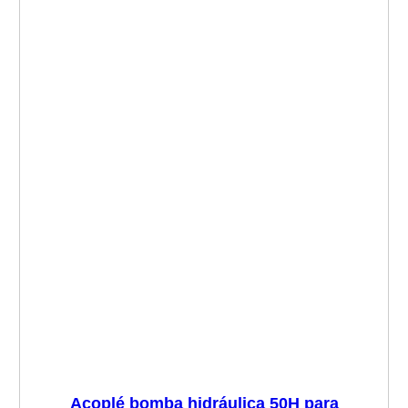
Acoplé bomba hidráulica 50H para