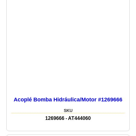
Acoplé Bomba Hidráulica/Motor #1269666
SKU
1269666 - AT444060