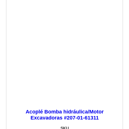
Acoplé Bomba hidráulica/Motor
Excavadoras #207-01-61311
SKU