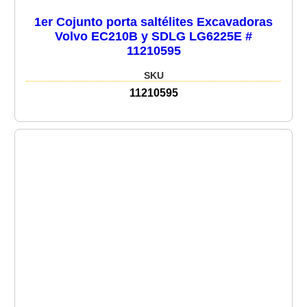
1er Cojunto porta saltélites Excavadoras
Volvo EC210B y SDLG LG6225E #
11210595
SKU
11210595