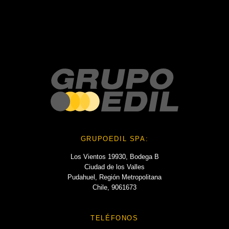
No hay archivos que mostrar.
Categories
No hay categorías
GRUPOEDIL SPA:
Los Vientos 19930, Bodega B
Ciudad de los Valles
Pudahuel, Región Metropolitana
Chile, 9061673
TELÉFONOS