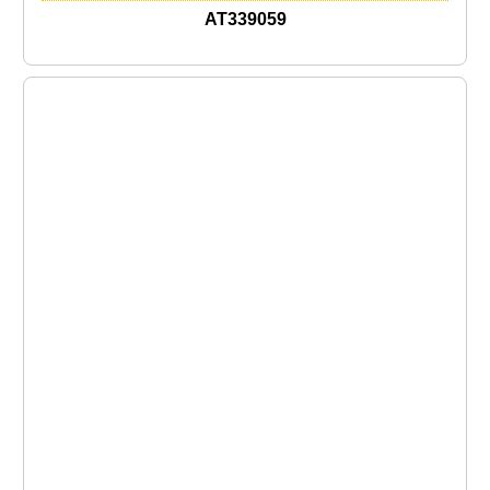
AT339059