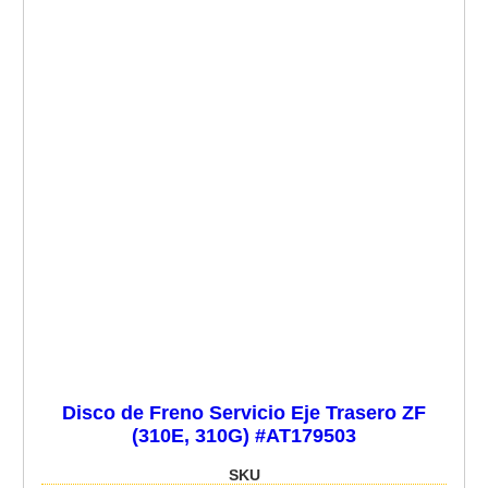
Disco de Freno Servicio Eje Trasero ZF
(310E, 310G) #AT179503
SKU