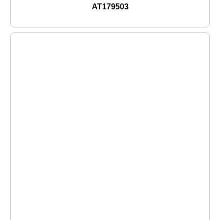
AT179503