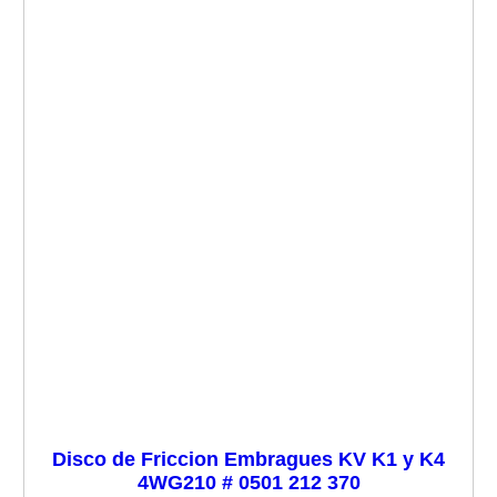
Disco de Friccion Embragues KV K1 y K4
4WG210 # 0501 212 370