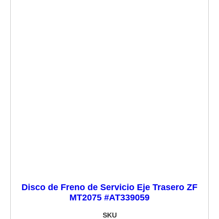
Disco de Freno de Servicio Eje Trasero ZF
MT2075 #AT339059
SKU