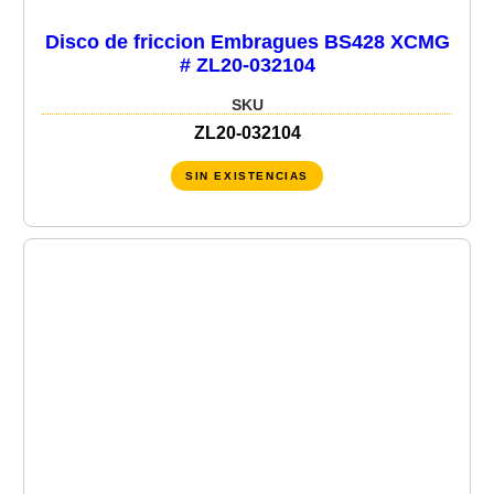
Disco de friccion Embragues BS428 XCMG
# ZL20-032104
SKU
ZL20-032104
SIN EXISTENCIAS