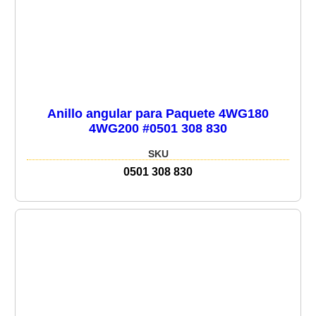
Anillo angular para Paquete 4WG180
4WG200 #0501 308 830
SKU
0501 308 830