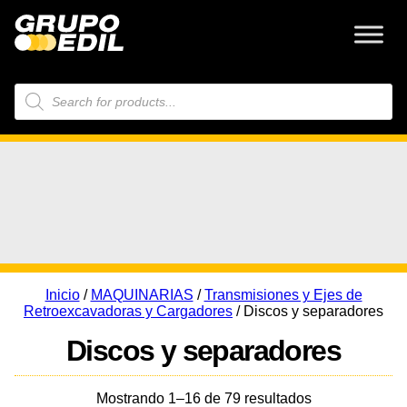
Búsqueda
de
productos
Inicio
/
MAQUINARIAS
/
Transmisiones y Ejes de
Retroexcavadoras y Cargadores
/ Discos y separadores
Discos y separadores
Mostrando 1–16 de 79 resultados