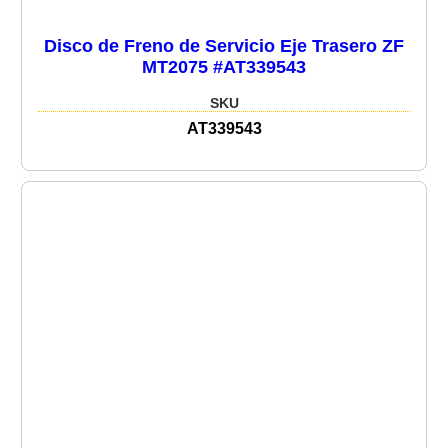
Disco de Freno de Servicio Eje Trasero ZF
MT2075 #AT339543
SKU
AT339543