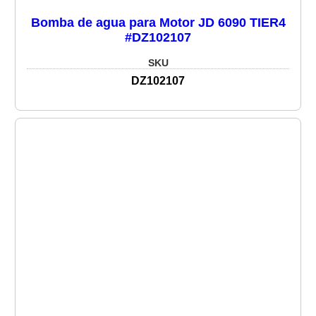
Bomba de agua para Motor JD 6090 TIER4
#DZ102107
SKU
DZ102107