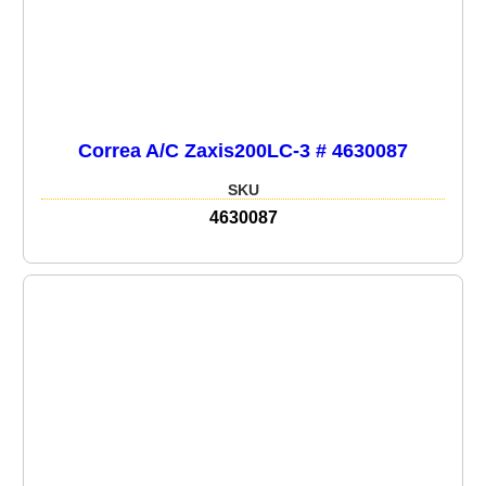
Correa A/C Zaxis200LC-3 # 4630087
SKU
4630087