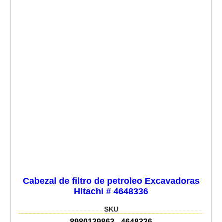
Cabezal de filtro de petroleo Excavadoras
Hitachi # 4648336
SKU
8980139863 - 4648336