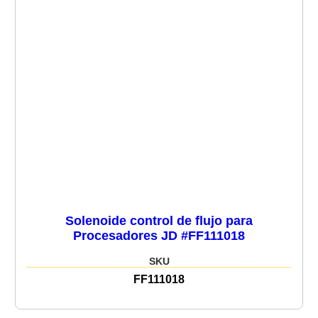
Solenoide control de flujo para
Procesadores JD #FF111018
SKU
FF111018