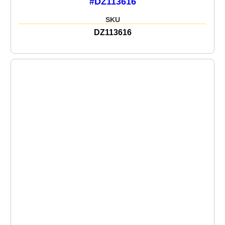
#DZ113616
SKU
DZ113616