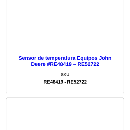
Sensor de temperatura Equipos John
Deere #RE48419 – RE52722
SKU
RE48419 - RE52722