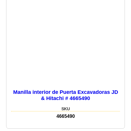
Manilla interior de Puerta Excavadoras JD
& Hitachi # 4665490
SKU
4665490