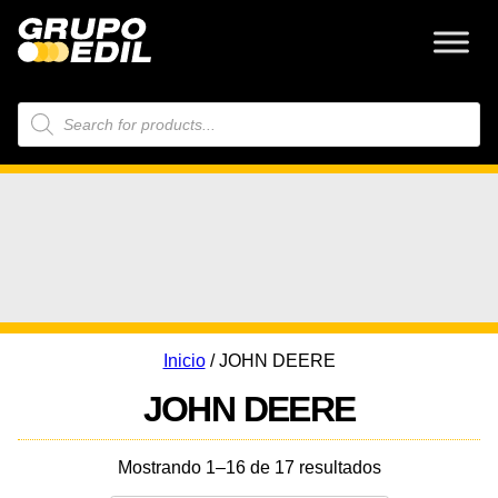
Búsqueda
de
productos
Inicio
/ JOHN DEERE
JOHN DEERE
Mostrando 1–16 de 17 resultados