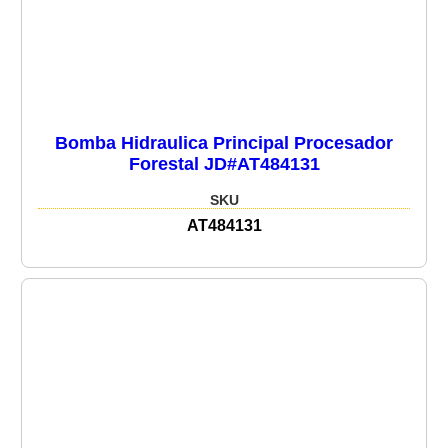
Bomba Hidraulica Principal Procesador
Forestal JD#AT484131
SKU
AT484131