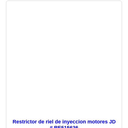
Restrictor de riel de inyeccion motores JD
# RE515636