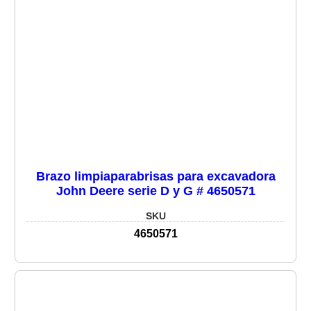
Brazo limpiaparabrisas para excavadora
John Deere serie D y G # 4650571
SKU
4650571