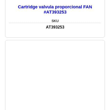
Cartridge valvula proporcional FAN
#AT393253
SKU
AT393253