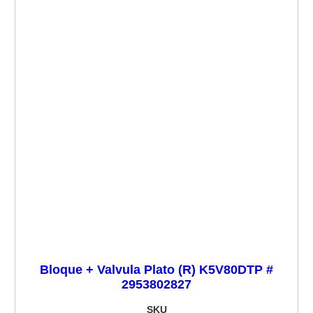
Bloque + Valvula Plato (R) K5V80DTP #
2953802827
SKU