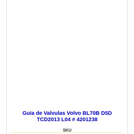
Guia de Valvulas Volvo BL70B D5D
TCD2013 L04 # 4201238
SKU