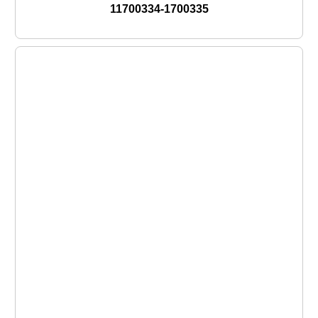
11700334-1700335