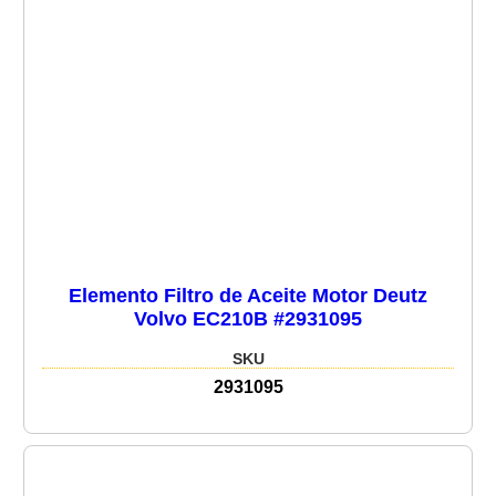
Elemento Filtro de Aceite Motor Deutz
Volvo EC210B #2931095
SKU
2931095