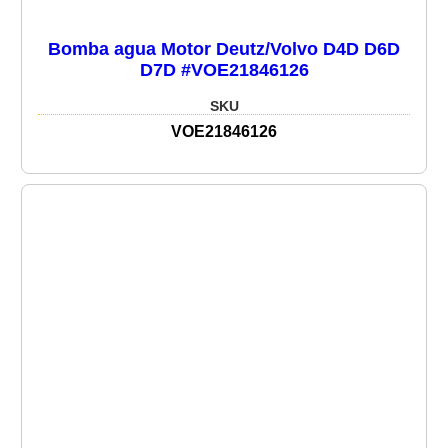
Bomba agua Motor Deutz/Volvo D4D D6D
D7D #VOE21846126
SKU
VOE21846126