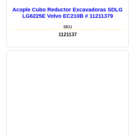
Acople Cubo Reductor Excavadoras SDLG
LG6225E Volvo EC210B # 11211379
SKU
1121137