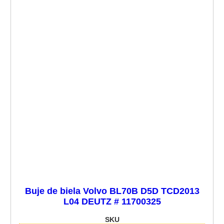
Buje de biela Volvo BL70B D5D TCD2013
L04 DEUTZ # 11700325
SKU