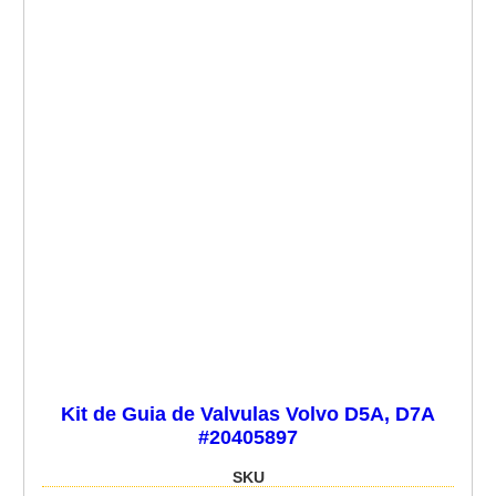
Kit de Guia de Valvulas Volvo D5A, D7A
#20405897
SKU