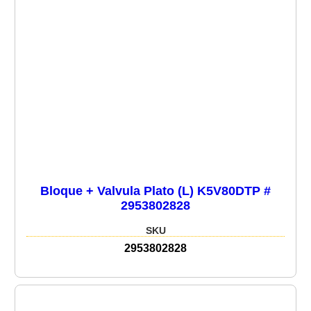
Bloque + Valvula Plato (L) K5V80DTP #
2953802828
SKU
2953802828