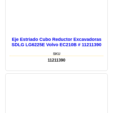
Eje Estriado Cubo Reductor Excavadoras
SDLG LG6225E Volvo EC210B # 11211390
SKU
11211390