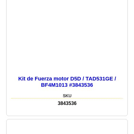
Kit de Fuerza motor D5D / TAD531GE /
BF4M1013 #3843536
SKU
3843536