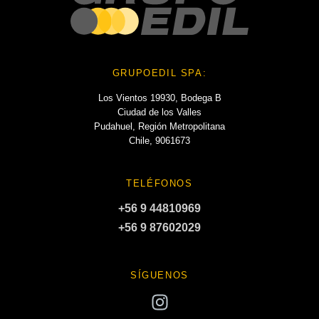
GRUPOEDIL SPA:
Los Vientos 19930, Bodega B
Ciudad de los Valles
Pudahuel, Región Metropolitana
Chile, 9061673
TELÉFONOS
+56 9 44810969
+56 9 87602029
SÍGUENOS