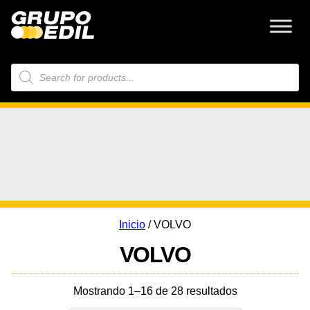
Búsqueda
de
productos
Inicio
/ VOLVO
VOLVO
Mostrando 1–16 de 28 resultados