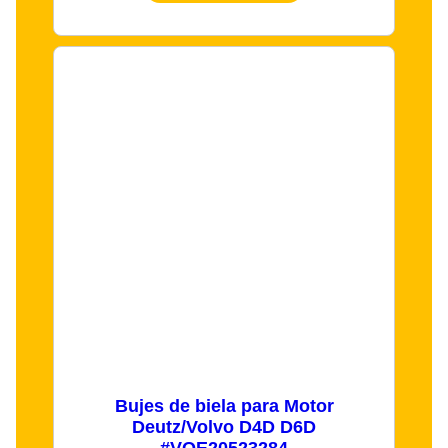
Bujes de biela para Motor
Deutz/Volvo D4D D6D
#VOE20523284