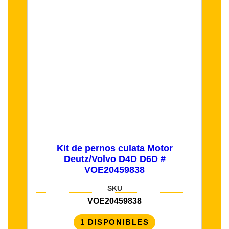
Kit de pernos culata Motor
Deutz/Volvo D4D D6D #
VOE20459838
SKU
VOE20459838
1 DISPONIBLES