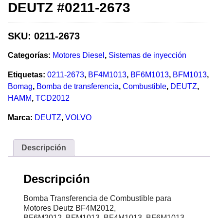
DEUTZ #0211-2673
SKU:
0211-2673
Categorías:
Motores Diesel
,
Sistemas de inyección
Etiquetas:
0211-2673
,
BF4M1013
,
BF6M1013
,
BFM1013
,
Bomag
,
Bomba de transferencia
,
Combustible
,
DEUTZ
,
HAMM
,
TCD2012
Marca:
DEUTZ
,
VOLVO
Descripción
Descripción
Bomba Transferencia de Combustible para
Motores Deutz BF4M2012,
BF6M2012, BFM1013, BF4M1013, BF6M1013,