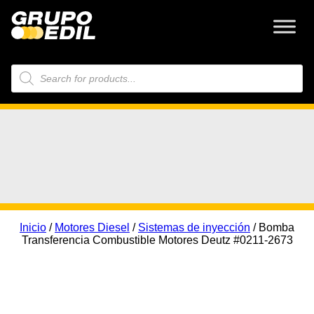
Búsqueda
de
productos
Inicio
/
Motores Diesel
/
Sistemas de inyección
/ Bomba
Transferencia Combustible Motores Deutz #0211-2673