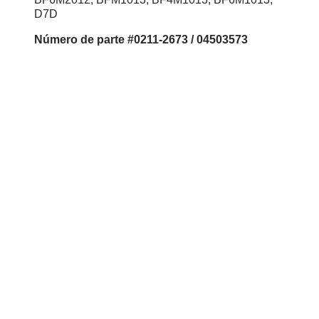
D7D
Número
de parte #0211-2673 / 04503573