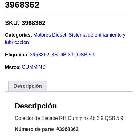
3968362
SKU:
3968362
Categorías:
Motores Diesel
,
Sistema de enfriamiento y
lubricación
Etiquetas:
3968362
,
4B
,
4B 3.9
,
QSB 5.9
Marca:
CUMMINS
Descripción
Descripción
Colector de Escape RH Cummins 4b 3.9 QSB 5.9
Número de parte #3968362