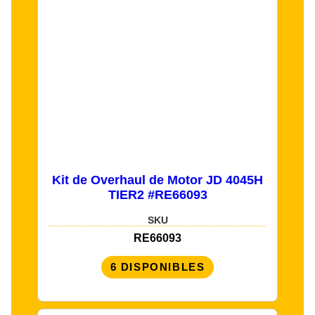
Kit de Overhaul de Motor JD 4045H
TIER2 #RE66093
SKU
RE66093
6 DISPONIBLES