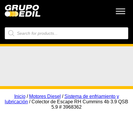
Búsqueda
de
productos
Inicio
/
Motores Diesel
/
Sistema de enfriamiento y
lubricación
/ Colector de Escape RH Cummins 4b 3.9 QSB
5.9 # 3968362