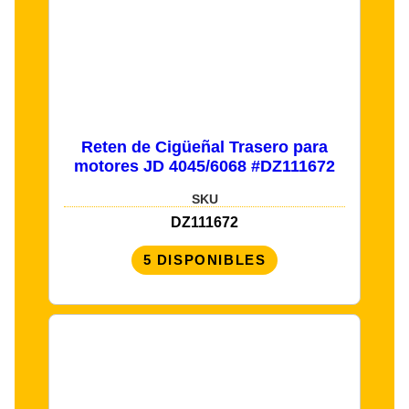
Reten de Cigüeñal Trasero para
motores JD 4045/6068 #DZ111672
SKU
DZ111672
5 DISPONIBLES