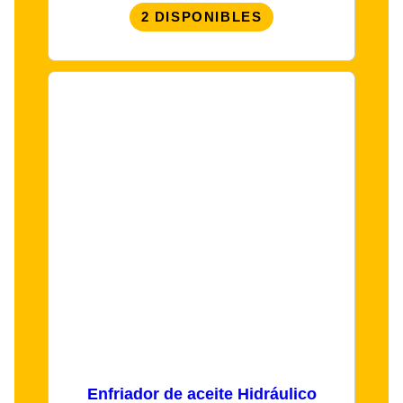
2 DISPONIBLES
Enfriador de aceite Hidráulico