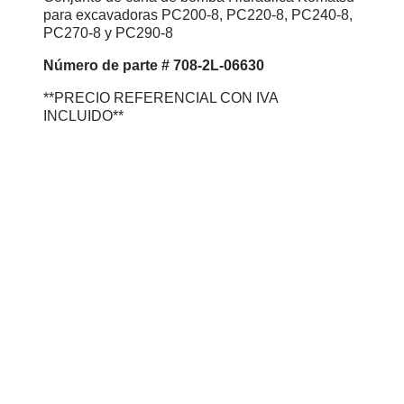
para excavadoras PC200-8, PC220-8, PC240-8,
PC270-8 y PC290-8
Número de parte # 708-2L-06630
**PRECIO REFERENCIAL CON IVA
INCLUIDO**