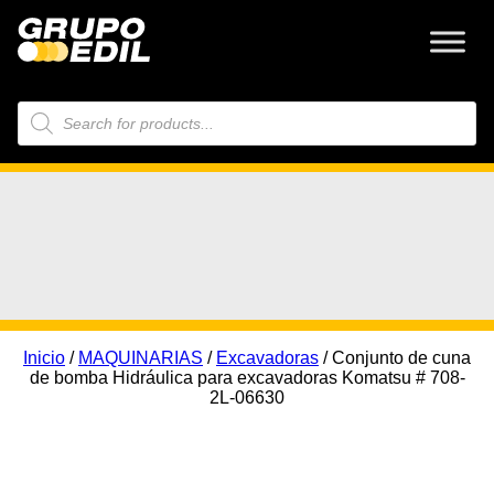
Búsqueda
de
productos
Inicio
/
MAQUINARIAS
/
Excavadoras
/ Conjunto de cuna
de bomba Hidráulica para excavadoras Komatsu # 708-
2L-06630