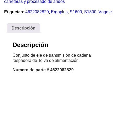
carreteras y procesado de aridos
Etiquetas:
4622082829
,
Ergoplus
,
S1600
,
S1800
,
Vögele
Descripción
Descripción
Conjunto de eje de transmisión de cadena
raspadora de Tolva de alimentación.
Numero de parte # 4622082829