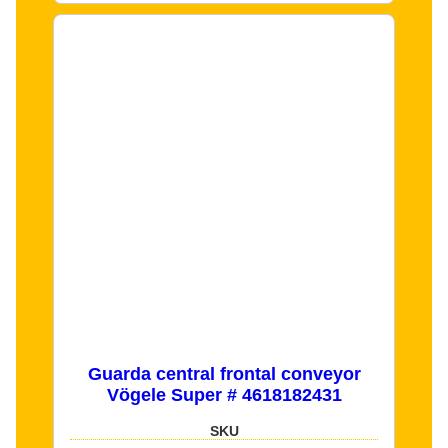
Guarda central frontal conveyor
Vögele Super # 4618182431
SKU