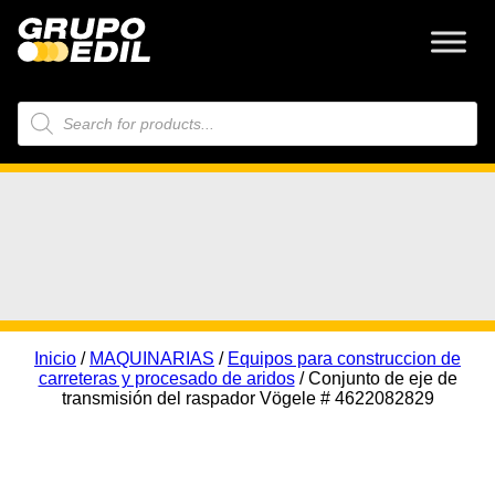
Búsqueda
de
productos
Inicio
/
MAQUINARIAS
/
Equipos para construccion de
carreteras y procesado de aridos
/ Conjunto de eje de
transmisión del raspador Vögele # 4622082829