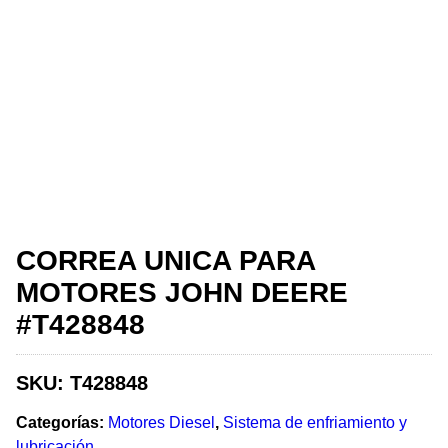
CORREA UNICA PARA
MOTORES JOHN DEERE
#T428848
SKU:
T428848
Categorías:
Motores Diesel
,
Sistema de enfriamiento y
lubricación