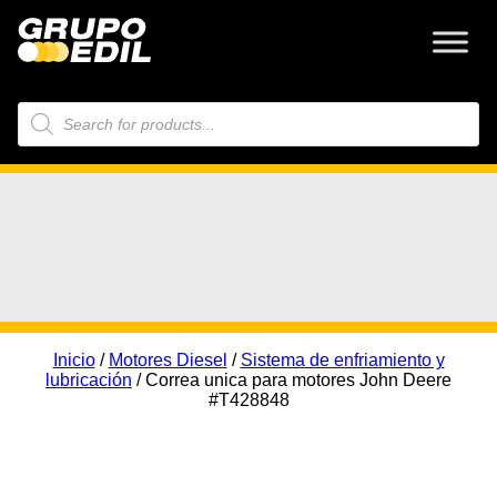
Búsqueda
de
productos
Inicio
/
Motores Diesel
/
Sistema de enfriamiento y
lubricación
/ Correa unica para motores John Deere
#T428848