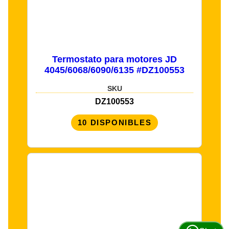
Termostato para motores JD
4045/6068/6090/6135 #DZ100553
SKU
DZ100553
10 DISPONIBLES