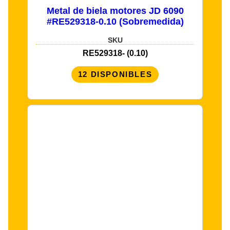
Metal de biela motores JD 6090
#RE529318-0.10 (Sobremedida)
SKU
RE529318- (0.10)
12 DISPONIBLES