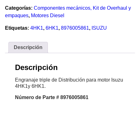
Categorías:
Componentes mecánicos, Kit de Overhaul y
empaques
,
Motores Diesel
Etiquetas:
4HK1
,
6HK1
,
8976005861
,
ISUZU
Descripción
Descripción
Engranaje triple de Distribución para motor Isuzu
4HK1y 6HK1.
Número de Parte # 8976005861