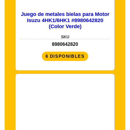
Juego de metales bielas para Motor
Isuzu 4HK1/6HK1 #8980642820
(Color Verde)
SKU
8980642820
6 DISPONIBLES