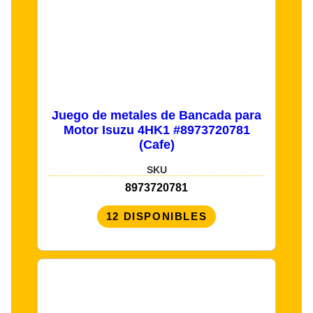
Juego de metales de Bancada para
Motor Isuzu 4HK1 #8973720781
(Cafe)
SKU
8973720781
12 DISPONIBLES