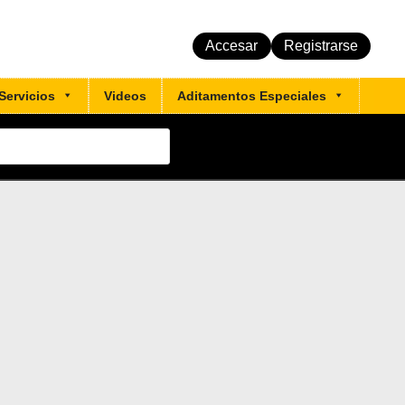
Accesar
Registrarse
Servicios
Videos
Aditamentos Especiales