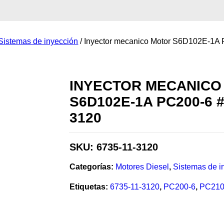
Sistemas de inyección
/ Inyector mecanico Motor S6D102E-1A
INYECTOR MECANICO
S6D102E-1A PC200-6 #
3120
SKU:
6735-11-3120
Categorías:
Motores Diesel
,
Sistemas de i
Etiquetas:
6735-11-3120
,
PC200-6
,
PC210