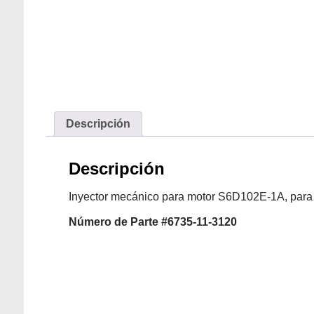
Descripción
Descripción
Inyector mecánico para motor S6D102E-1A, par
Número
de Parte #6735-11-3120