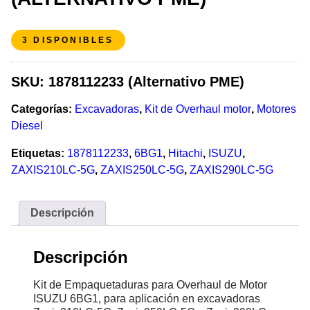
3 DISPONIBLES
SKU:
1878112233 (Alternativo PME)
Categorías:
Excavadoras
,
Kit de Overhaul motor
,
Motores
Diesel
Etiquetas:
1878112233
,
6BG1
,
Hitachi
,
ISUZU
,
ZAXIS210LC-5G
,
ZAXIS250LC-5G
,
ZAXIS290LC-5G
Descripción
Descripción
Kit de Empaquetaduras para Overhaul de Motor
ISUZU 6BG1, para aplicación en excavadoras