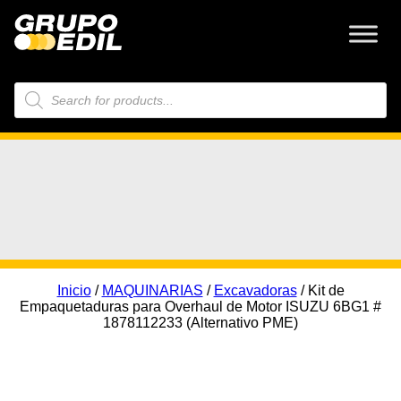
Búsqueda
de
productos
Inicio
/
MAQUINARIAS
/
Excavadoras
/ Kit de
Empaquetaduras para Overhaul de Motor ISUZU 6BG1 #
1878112233 (Alternativo PME)