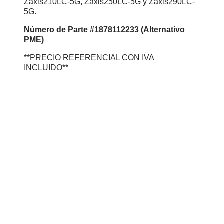
Zaxis210LC-5G, Zaxis250LC-5G y Zaxis290LC-
5G.
Número
de Parte #1878112233 (Alternativo
PME)
**PRECIO REFERENCIAL CON IVA
INCLUIDO**