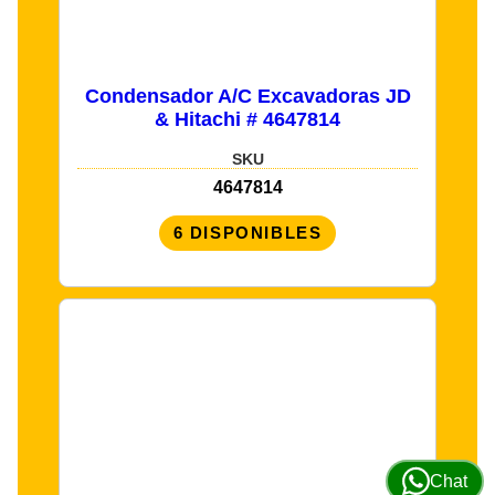
Condensador A/C Excavadoras JD
& Hitachi # 4647814
SKU
4647814
6 DISPONIBLES
Chat