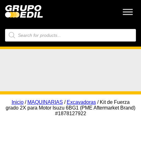
Búsqueda
de
productos
Inicio
/
MAQUINARIAS
/
Excavadoras
/ Kit de Fuerza
grado 2X para Motor Isuzu 6BG1 (PME Aftermarket Brand)
#1878127922