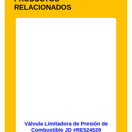
RELACIONADOS
Válvula Limitadora de Presión de
Combustible JD #RE524529