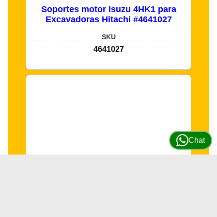
Soportes motor Isuzu 4HK1 para
Excavadoras Hitachi #4641027
SKU
4641027
Chat