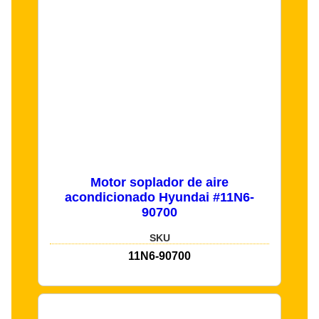
Motor soplador de aire
acondicionado Hyundai #11N6-
90700
SKU
11N6-90700