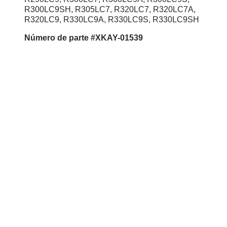
R300LC9SH, R305LC7, R320LC7, R320LC7A,
R320LC9, R330LC9A, R330LC9S, R330LC9SH
Número de parte #XKAY-01539