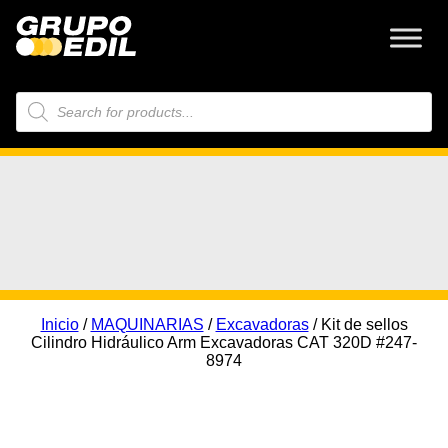
Búsqueda
de
productos
Inicio
/
MAQUINARIAS
/
Excavadoras
/ Kit de sellos
Cilindro Hidráulico Arm Excavadoras CAT 320D #247-
8974