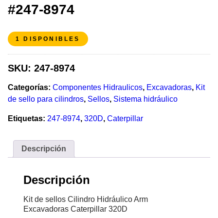
#247-8974
1 DISPONIBLES
SKU:
247-8974
Categorías:
Componentes Hidraulicos
,
Excavadoras
,
Kit
de sello para cilindros
,
Sellos
,
Sistema hidráulico
Etiquetas:
247-8974
,
320D
,
Caterpillar
Descripción
Descripción
Kit de sellos Cilindro Hidráulico Arm
Excavadoras Caterpillar 320D