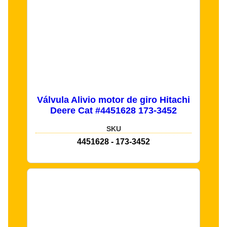
Válvula Alivio motor de giro Hitachi
Deere Cat #4451628 173-3452
SKU
4451628 - 173-3452