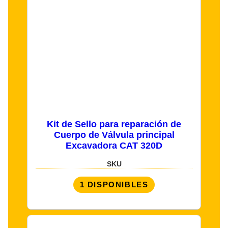
Kit de Sello para reparación de
Cuerpo de Válvula principal
Excavadora CAT 320D
SKU
1 DISPONIBLES