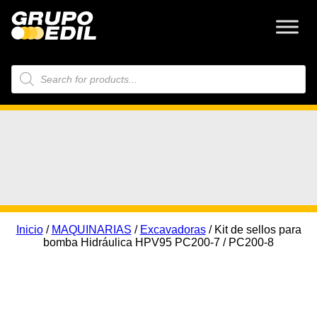
Búsqueda
de
productos
Inicio
/
MAQUINARIAS
/
Excavadoras
/ Kit de sellos para
bomba Hidráulica HPV95 PC200-7 / PC200-8