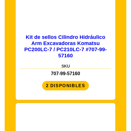
Kit de sellos Cilindro Hidráulico
Arm Excavadoras Komatsu
PC200LC-7 / PC210LC-7 #707-99-
57160
SKU
707-99-57160
2 DISPONIBLES