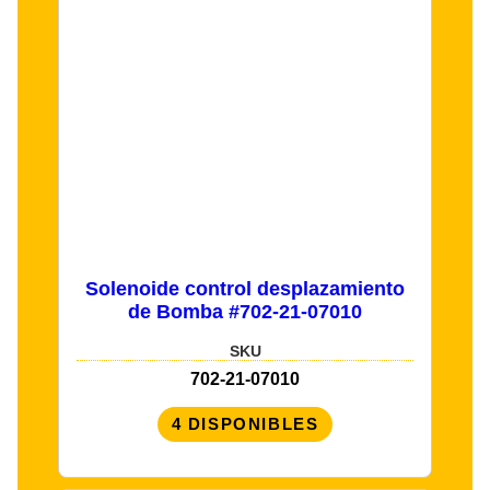
Solenoide control desplazamiento
de Bomba #702-21-07010
SKU
702-21-07010
4 DISPONIBLES