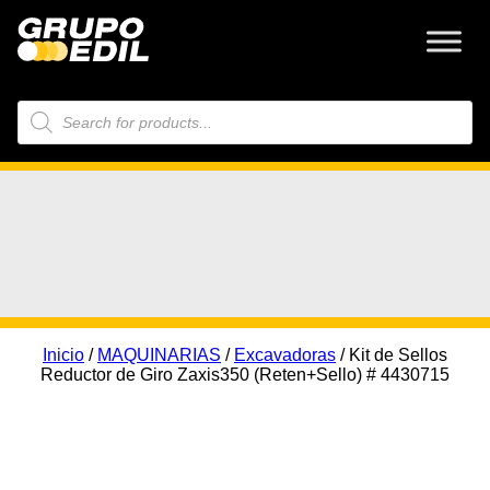
Búsqueda
de
productos
Inicio
/
MAQUINARIAS
/
Excavadoras
/ Kit de Sellos
Reductor de Giro Zaxis350 (Reten+Sello) # 4430715