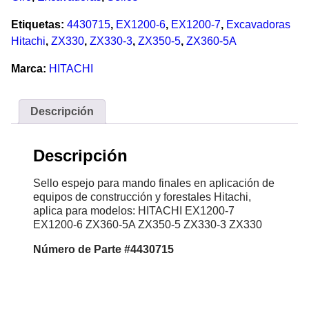
Etiquetas:
4430715
,
EX1200-6
,
EX1200-7
,
Excavadoras
Hitachi
,
ZX330
,
ZX330-3
,
ZX350-5
,
ZX360-5A
Marca:
HITACHI
Descripción
Descripción
Sello espejo para mando finales en aplicación de
equipos de construcción y forestales Hitachi,
aplica para modelos: HITACHI EX1200-7
EX1200-6 ZX360-5A ZX350-5 ZX330-3 ZX330
Número de Parte #4430715