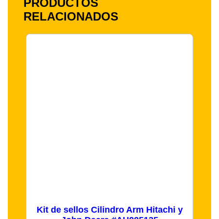
PRODUCTOS
RELACIONADOS
Kit de sellos Cilindro Arm Hitachi y