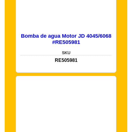
Bomba de agua Motor JD 4045/6068
#RE505981
SKU
RE505981