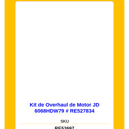
Kit de Overhaul de Motor JD
6068HDW79 # RE527834
SKU
RE52697