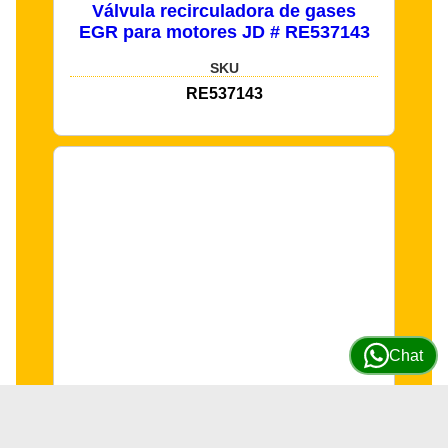
Válvula recirculadora de gases
EGR para motores JD # RE537143
SKU
RE537143
Chat