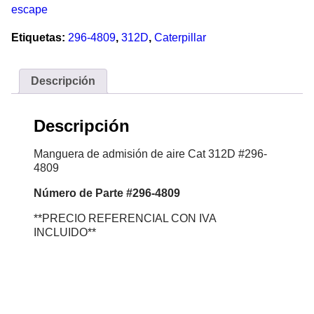
escape
Etiquetas:
296-4809
,
312D
,
Caterpillar
Descripción
Descripción
Manguera de admisión de aire Cat 312D #296-
4809
Número
de Parte #296-4809
**PRECIO REFERENCIAL CON IVA
INCLUIDO**