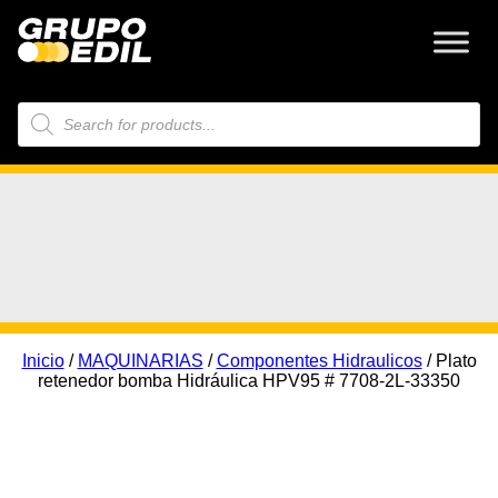
Búsqueda
de
productos
Inicio
/
MAQUINARIAS
/
Componentes Hidraulicos
/ Plato
retenedor bomba Hidráulica HPV95 # 7708-2L-33350