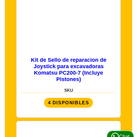
Kit de Sello de reparacion de
Joystick para excavadoras
Komatsu PC200-7 (Incluye
Pistones)
SKU
4 DISPONIBLES
Chat