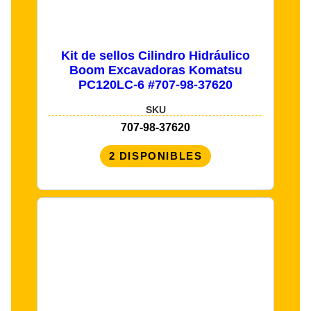
Kit de sellos Cilindro Hidráulico
Boom Excavadoras Komatsu
PC120LC-6 #707-98-37620
SKU
707-98-37620
2 DISPONIBLES