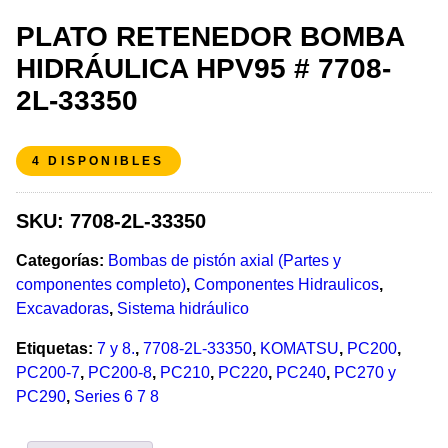
PLATO RETENEDOR BOMBA
HIDRÁULICA HPV95 # 7708-
2L-33350
4 DISPONIBLES
SKU:
7708-2L-33350
Categorías:
Bombas de pistón axial (Partes y
componentes completo)
,
Componentes Hidraulicos
,
Excavadoras
,
Sistema hidráulico
Etiquetas:
7 y 8.
,
7708-2L-33350
,
KOMATSU
,
PC200
,
PC200-7
,
PC200-8
,
PC210
,
PC220
,
PC240
,
PC270 y
PC290
,
Series 6 7 8