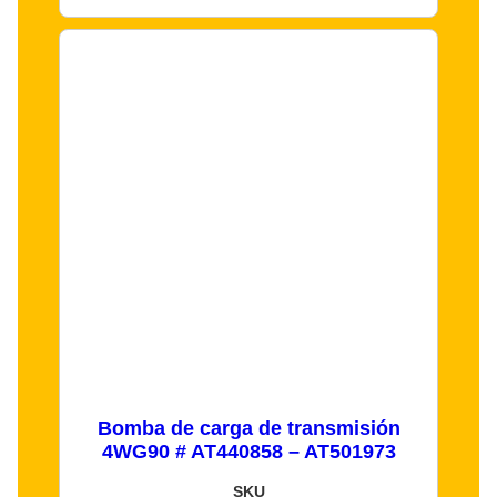
Bomba de carga de transmisión
4WG90 # AT440858 – AT501973
SKU