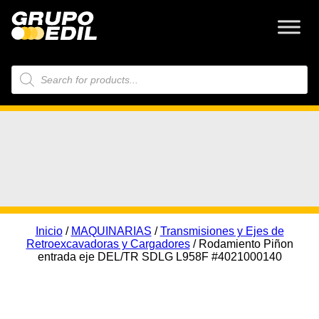
Búsqueda
de
productos
Inicio
/
MAQUINARIAS
/
Transmisiones y Ejes de
Retroexcavadoras y Cargadores
/ Rodamiento Piñon
entrada eje DEL/TR SDLG L958F #4021000140