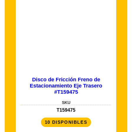
Disco de Fricción Freno de
Estacionamiento Eje Trasero
#T159475
SKU
T159475
10 DISPONIBLES