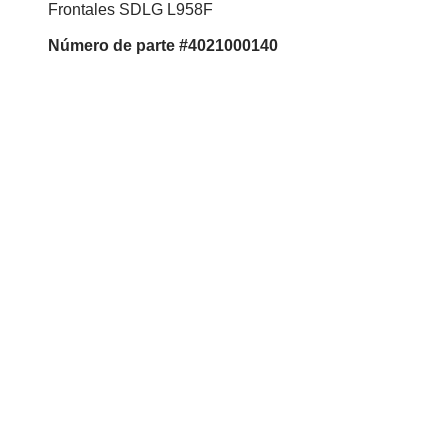
Frontales SDLG L958F
Número
de parte #4021000140