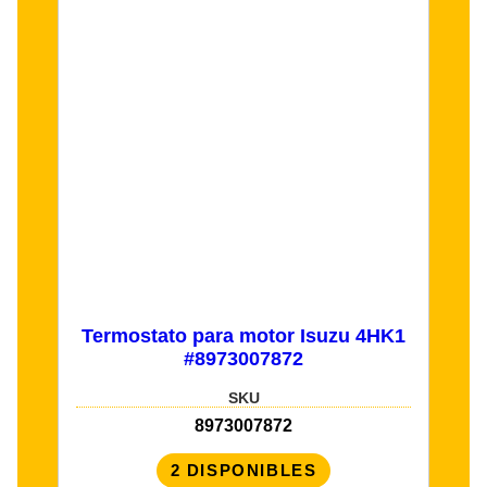
Termostato para motor Isuzu 4HK1
#8973007872
SKU
8973007872
2 DISPONIBLES