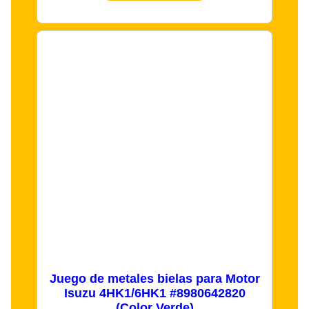
Juego de metales bielas para Motor
Isuzu 4HK1/6HK1 #8980642820
(Color Verde)