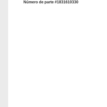
Número de parte #1831610330