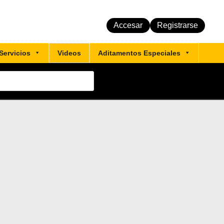
Accesar
Registrarse
Servicios
Videos
Aditamentos Especiales