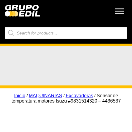
Búsqueda
de
productos
Inicio
/
MAQUINARIAS
/
Excavadoras
/ Sensor de
temperatura motores Isuzu #9831514320 – 4436537