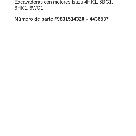
Excavadoras con motores Isuzu 4HK1, 6BG1,
6HK1, 6WG1
Número de parte #9831514320 – 4436537