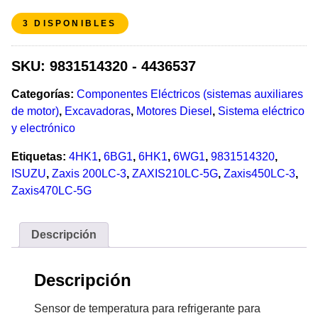
3 DISPONIBLES
SKU:
9831514320 - 4436537
Categorías:
Componentes Eléctricos (sistemas auxiliares
de motor)
,
Excavadoras
,
Motores Diesel
,
Sistema eléctrico
y electrónico
Etiquetas:
4HK1
,
6BG1
,
6HK1
,
6WG1
,
9831514320
,
ISUZU
,
Zaxis 200LC-3
,
ZAXIS210LC-5G
,
Zaxis450LC-3
,
Zaxis470LC-5G
Descripción
Descripción
Sensor de temperatura para refrigerante para