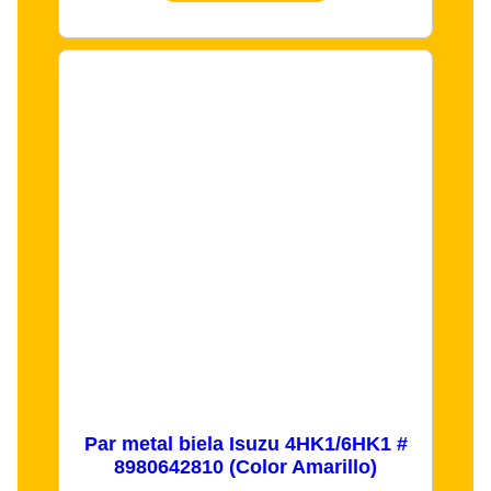
Par metal biela Isuzu 4HK1/6HK1 #
8980642810 (Color Amarillo)