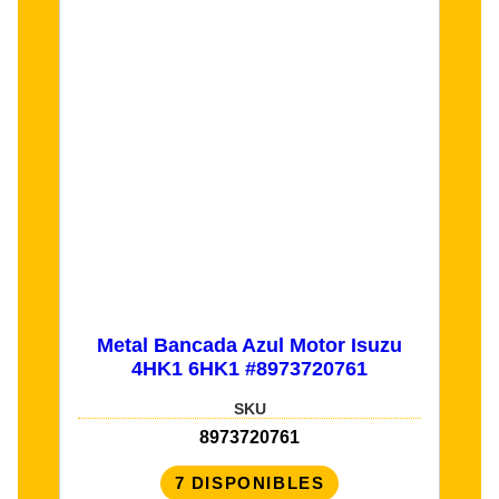
Metal Bancada Azul Motor Isuzu
4HK1 6HK1 #8973720761
SKU
8973720761
7 DISPONIBLES