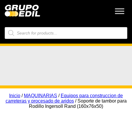
Búsqueda
de
productos
Inicio
/
MAQUINARIAS
/
Equipos para construccion de
carreteras y procesado de aridos
/ Soporte de tambor para
Rodillo Ingersoll Rand (160x76x50)