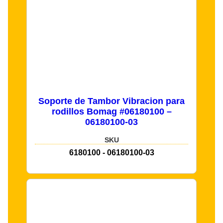
Soporte de Tambor Vibracion para
rodillos Bomag #06180100 –
06180100-03
SKU
6180100 - 06180100-03