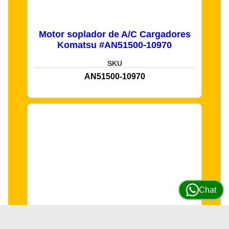
Motor soplador de A/C Cargadores
Komatsu #AN51500-10970
SKU
AN51500-10970
Chat