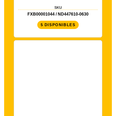
SKU
FXB00001044 / ND447610-0630
5 DISPONIBLES