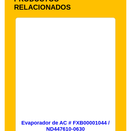
RELACIONADOS
Evaporador de AC # FXB00001044 /
ND447610-0630