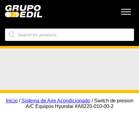
Búsqueda
de
productos
Inicio
/
Sistema de Aire Acondicionado
/ Switch de presion
A/C Equipos Hyundai #A8220-010-00-2