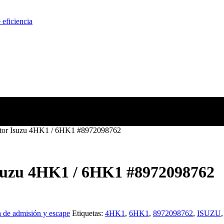
eficiencia
motor Isuzu 4HK1 / 6HK1 #8972098762
Isuzu 4HK1 / 6HK1 #8972098762
 de admisión y escape
Etiquetas:
4HK1
,
6HK1
,
8972098762
,
ISUZU