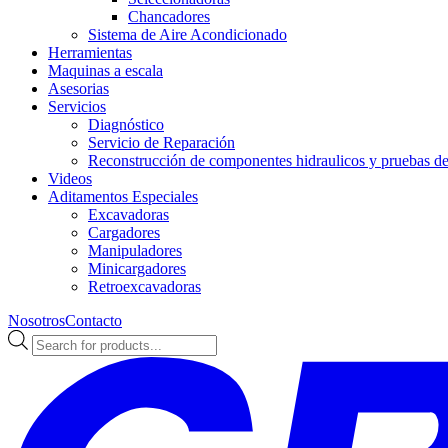
Chancadores
Sistema de Aire Acondicionado
Herramientas
Maquinas a escala
Asesorias
Servicios
Diagnóstico
Servicio de Reparación
Reconstrucción de componentes hidraulicos y pruebas de 
Videos
Aditamentos Especiales
Excavadoras
Cargadores
Manipuladores
Minicargadores
Retroexcavadoras
Nosotros
Contacto
Búsqueda
de
productos