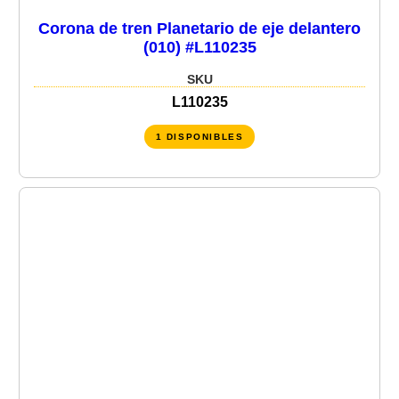
Corona de tren Planetario de eje delantero
(010) #L110235
SKU
L110235
1 DISPONIBLES