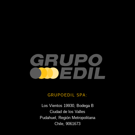
No hay comentarios que mostrar.
No hay archivos que mostrar.
Categories
No hay categorías
GRUPOEDIL SPA:
Los Vientos 19930, Bodega B
Ciudad de los Valles
Pudahuel, Región Metropolitana
Chile, 9061673