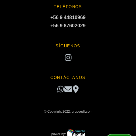
TELÉFONOS
+56 9 44810969
+56 9 87602029
SÍGUENOS
CONTÁCTANOS
© Copyright 2022. grupoedil.com
power by: