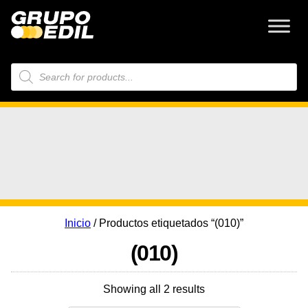
Búsqueda
de
productos
Inicio
/ Productos etiquetados “(010)”
(010)
Showing all 2 results