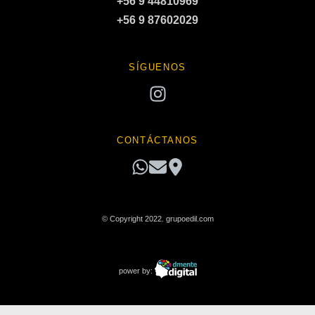
+56 9 44810969
+56 9 87602029
SÍGUENOS
CONTÁCTANOS
© Copyright 2022. grupoedil.com
power by: