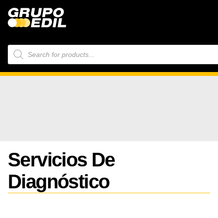
Búsqueda
de
productos
Servicios De
Diagnóstico