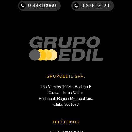
9 44810969
9 87602029
GRUPOEDIL SPA:
Los Vientos 19930, Bodega B
Ciudad de los Valles
Pudahuel, Región Metropolitana
Chile, 9061673
TELÉFONOS