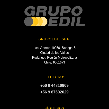
GRUPOEDIL SPA:
Los Vientos 19930, Bodega B
Ciudad de los Valles
Pudahuel, Región Metropolitana
Chile, 9061673
TELÉFONOS
+56 9 44810969
+56 9 87602029
SÍGUENOS