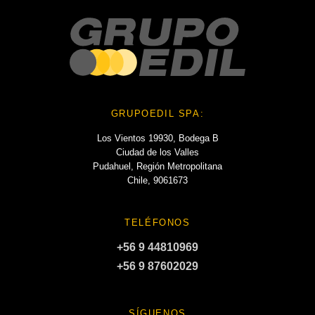
GRUPOEDIL SPA:
Los Vientos 19930, Bodega B
Ciudad de los Valles
Pudahuel, Región Metropolitana
Chile, 9061673
TELÉFONOS
+56 9 44810969
+56 9 87602029
SÍGUENOS