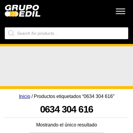
Búsqueda
de
productos
Inicio
/ Productos etiquetados “0634 304 616”
0634 304 616
Mostrando el único resultado