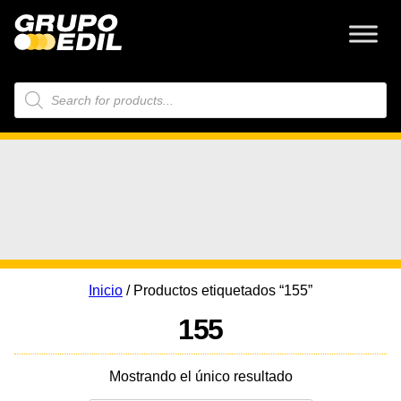
Búsqueda
de
productos
Inicio
/ Productos etiquetados “155”
155
Mostrando el único resultado