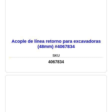
Acople de línea retorno para excavadoras
(48mm) #4067834
SKU
4067834