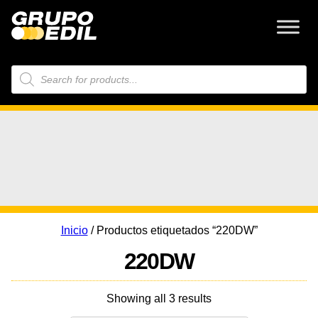
Búsqueda
de
productos
Inicio
/ Productos etiquetados “220DW”
220DW
Showing all 3 results