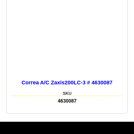
Correa A/C Zaxis200LC-3 # 4630087
SKU
4630087