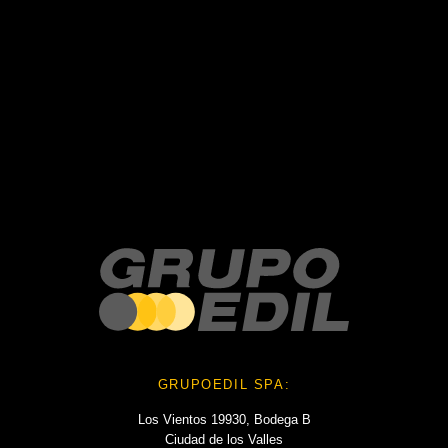
Recent Posts
Recent Comments
No hay comentarios que mostrar.
No hay archivos que mostrar.
Categories
No hay categorías
GRUPOEDIL SPA:
Los Vientos 19930, Bodega B
Ciudad de los Valles