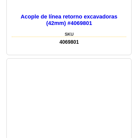
Acople de línea retorno excavadoras
(42mm) #4069801
SKU
4069801