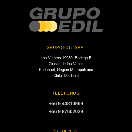
GRUPOEDIL SPA:
Los Vientos 19930, Bodega B
Ciudad de los Valles
Pudahuel, Región Metropolitana
Chile, 9061673
TELÉFONOS
+56 9 44810969
+56 9 87602029
SÍGUENOS