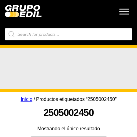
Búsqueda
de
productos
Inicio
/ Productos etiquetados “2505002450”
2505002450
Mostrando el único resultado