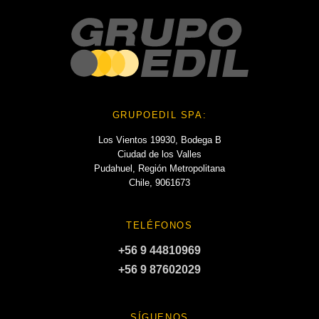
GRUPOEDIL SPA:
Los Vientos 19930, Bodega B
Ciudad de los Valles
Pudahuel, Región Metropolitana
Chile, 9061673
TELÉFONOS
+56 9 44810969
+56 9 87602029
SÍGUENOS