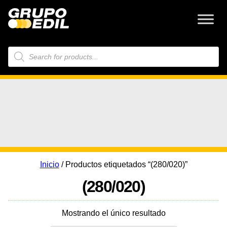
Búsqueda
de
productos
Inicio
/ Productos etiquetados “(280/020)”
(280/020)
Mostrando el único resultado