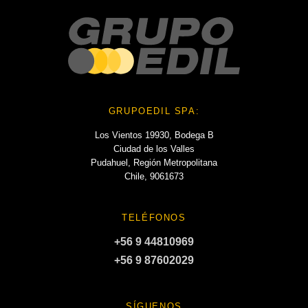
GRUPOEDIL SPA:
Los Vientos 19930, Bodega B
Ciudad de los Valles
Pudahuel, Región Metropolitana
Chile, 9061673
TELÉFONOS
+56 9 44810969
+56 9 87602029
SÍGUENOS