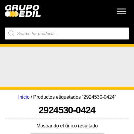
Búsqueda
de
productos
Inicio
/ Productos etiquetados “2924530-0424”
2924530-0424
Mostrando el único resultado