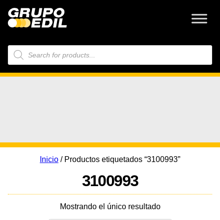
Búsqueda
de
productos
Inicio
/ Productos etiquetados “3100993”
3100993
Mostrando el único resultado