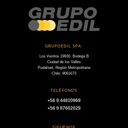
GRUPOEDIL SPA:
Los Vientos 19930, Bodega B
Ciudad de los Valles
Pudahuel, Región Metropolitana
Chile, 9061673
TELÉFONOS
+56 9 44810969
+56 9 87602029
SÍGUENOS