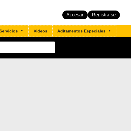
Accesar
Registrarse
Servicios
Videos
Aditamentos Especiales