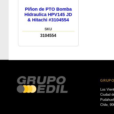
Piñon de PTO Bomba
Hidraulica HPV145 JD
& Hitachi #3104554
SKU
3104554
GRUPO
Los Vien
Ciudad de
Pudahuel
Chile, 9