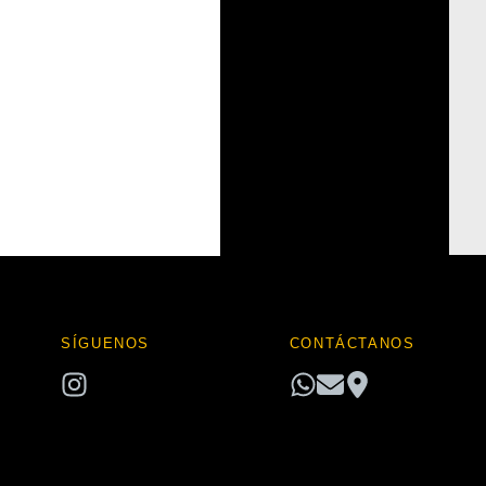
hay
categorías
SÍGUENOS
CONTÁCTANOS