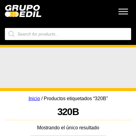
Búsqueda
de
productos
Inicio
/ Productos etiquetados “320B”
320B
Mostrando el único resultado