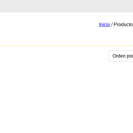
Inicio
/ Product