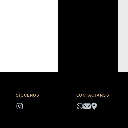
hay
categorías
SÍGUENOS
CONTÁCTANOS