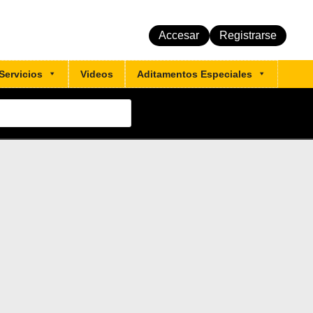
Accesar
Registrarse
Servicios
Videos
Aditamentos Especiales