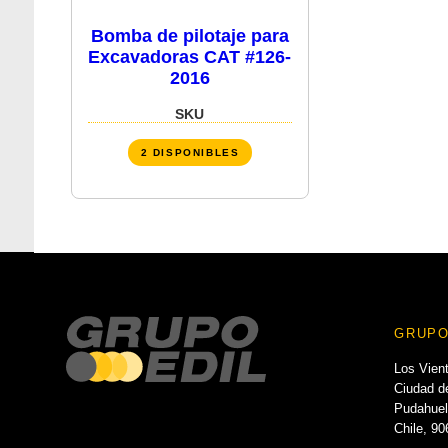
Bomba de pilotaje para
Excavadoras CAT #126-
2016
SKU
2 DISPONIBLES
GRUPO
Los Vien
Ciudad de
Pudahuel
Chile, 9