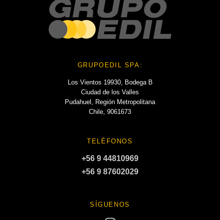
GRUPOEDIL SPA:
Los Vientos 19930, Bodega B
Ciudad de los Valles
Pudahuel, Región Metropolitana
Chile, 9061673
TELÉFONOS
+56 9 44810969
+56 9 87602029
SÍGUENOS