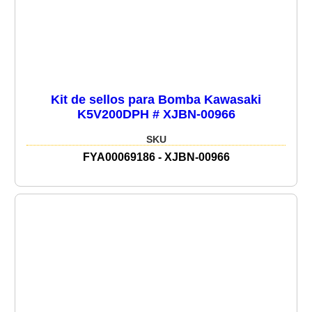
Kit de sellos para Bomba Kawasaki
K5V200DPH # XJBN-00966
SKU
FYA00069186 - XJBN-00966