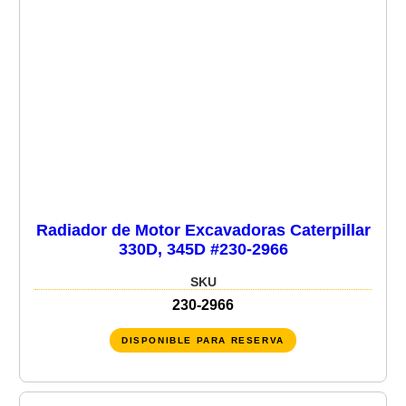
Radiador de Motor Excavadoras Caterpillar
330D, 345D #230-2966
SKU
230-2966
DISPONIBLE PARA RESERVA