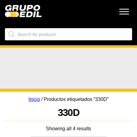
Búsqueda
de
productos
Inicio
/ Productos etiquetados “330D”
330D
Showing all 4 results