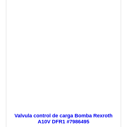
Valvula control de carga Bomba Rexroth
A10V DFR1 #7986495