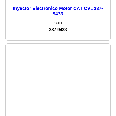
Inyector Electrónico Motor CAT C9 #387-
9433
SKU
387-9433