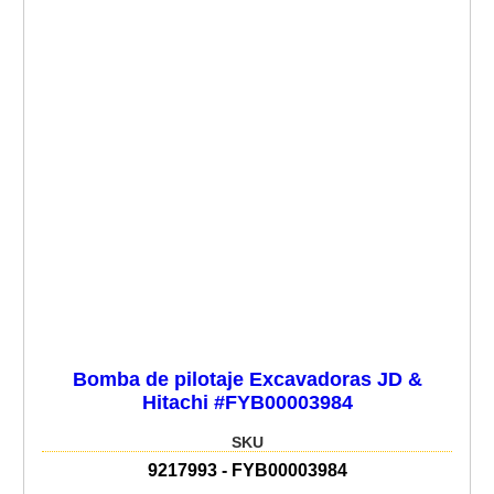
Bomba de pilotaje Excavadoras JD &
Hitachi #FYB00003984
SKU
9217993 - FYB00003984