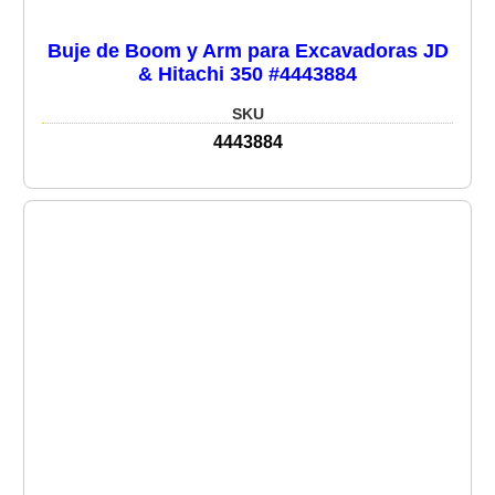
Buje de Boom y Arm para Excavadoras JD
& Hitachi 350 #4443884
SKU
4443884