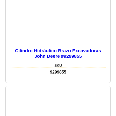
Cilindro Hidráulico Brazo Excavadoras
John Deere #9299855
SKU
9299855