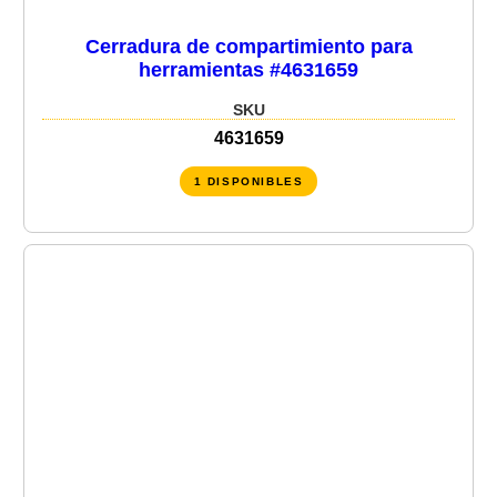
Cerradura de compartimiento para
herramientas #4631659
SKU
4631659
1 DISPONIBLES