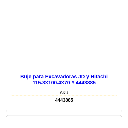
Buje para Excavadoras JD y Hitachi
115.3×100.4×70 # 4443885
SKU
4443885