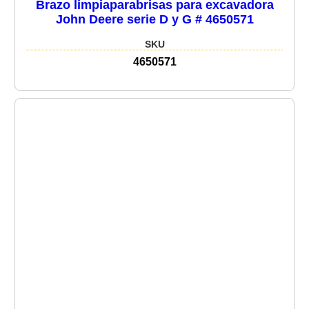
Brazo limpiaparabrisas para excavadora
John Deere serie D y G # 4650571
SKU
4650571