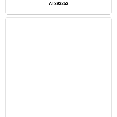
AT393253