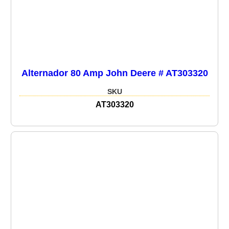
Alternador 80 Amp John Deere # AT303320
SKU
AT303320