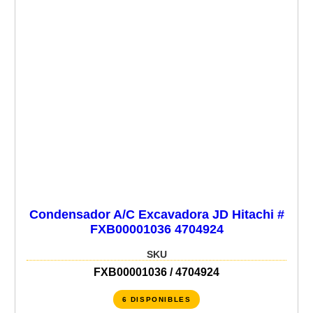
Condensador A/C Excavadora JD Hitachi #
FXB00001036 4704924
SKU
FXB00001036 / 4704924
6 DISPONIBLES