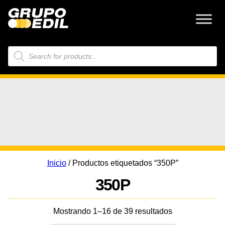
Búsqueda
de
productos
Inicio
/ Productos etiquetados “350P”
350P
Mostrando 1–16 de 39 resultados