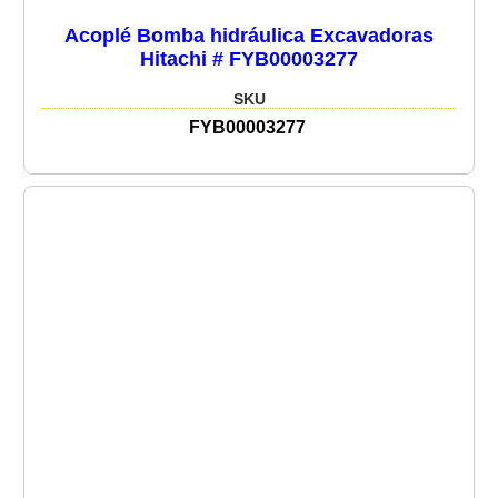
Acoplé Bomba hidráulica Excavadoras
Hitachi # FYB00003277
SKU
FYB00003277