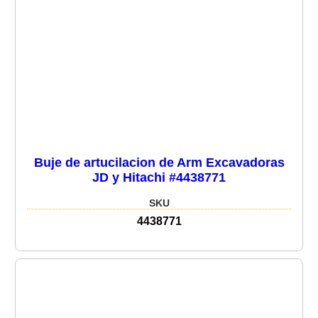
Buje de artucilacion de Arm Excavadoras
JD y Hitachi #4438771
SKU
4438771