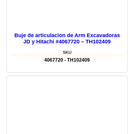
Buje de articulacion de Arm Excavadoras
JD y Hitachi #4067720 – TH102409
SKU
4067720 - TH102409