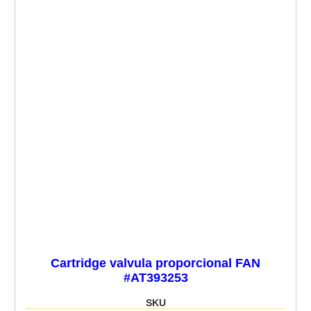
Cartridge valvula proporcional FAN
#AT393253
SKU