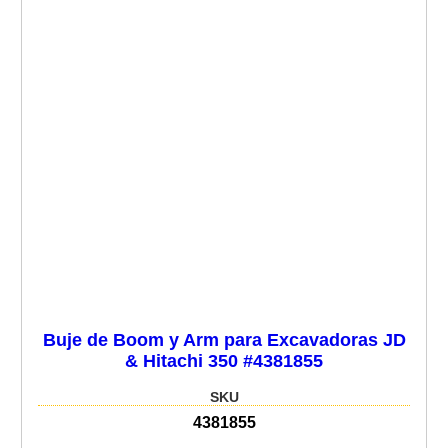
Buje de Boom y Arm para Excavadoras JD
& Hitachi 350 #4381855
SKU
4381855