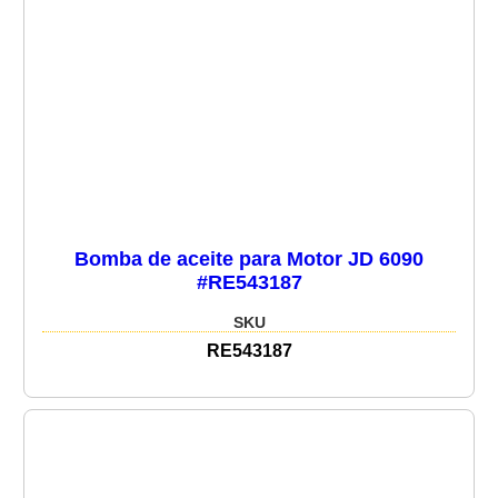
Bomba de aceite para Motor JD 6090
#RE543187
SKU
RE543187