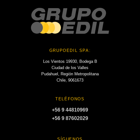
GRUPOEDIL SPA:
Los Vientos 19930, Bodega B
Ciudad de los Valles
Pudahuel, Región Metropolitana
Chile, 9061673
TELÉFONOS
+56 9 44810969
+56 9 87602029
SÍGUENOS