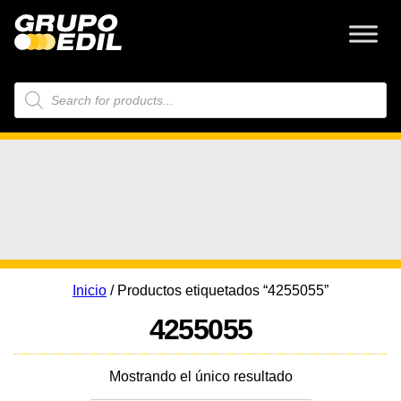
Búsqueda
de
productos
Inicio
/ Productos etiquetados “4255055”
4255055
Mostrando el único resultado