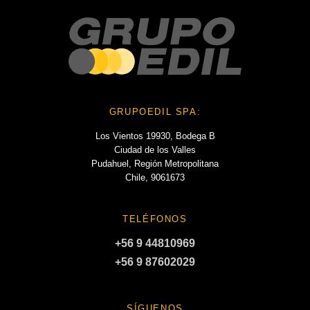
GRUPOEDIL SPA:
Los Vientos 19930, Bodega B
Ciudad de los Valles
Pudahuel, Región Metropolitana
Chile, 9061673
TELÉFONOS
+56 9 44810969
+56 9 87602029
SÍGUENOS