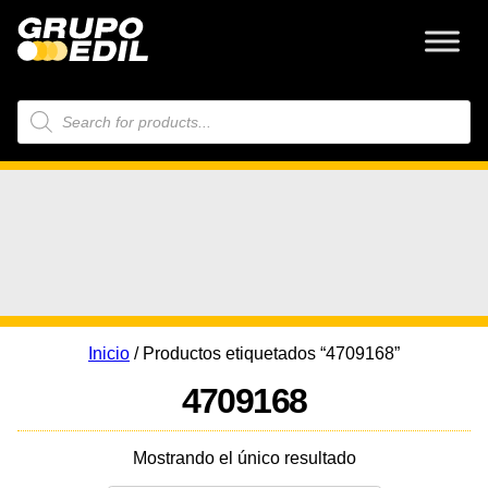
Búsqueda
de
productos
Inicio
/ Productos etiquetados “4709168”
4709168
Mostrando el único resultado