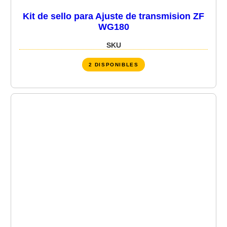
Kit de sello para Ajuste de transmision ZF
WG180
SKU
2 DISPONIBLES