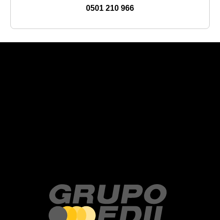
0501 210 966
Recent Posts
Recent Comments
No hay comentarios que mostrar.
No hay archivos que mostrar.
Categories
No hay categorías