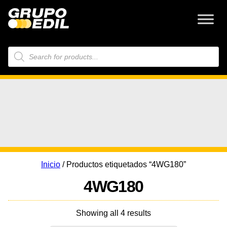
Búsqueda
de
productos
Inicio
/ Productos etiquetados “4WG180”
4WG180
Showing all 4 results