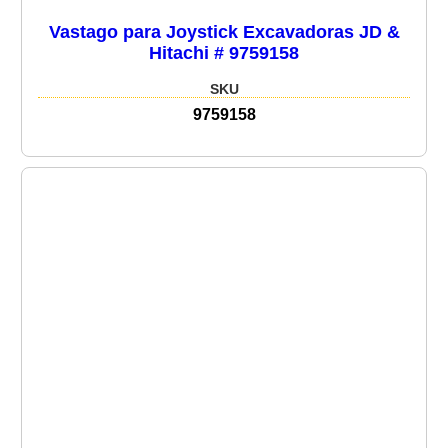
Vastago para Joystick Excavadoras JD &
Hitachi # 9759158
SKU
9759158