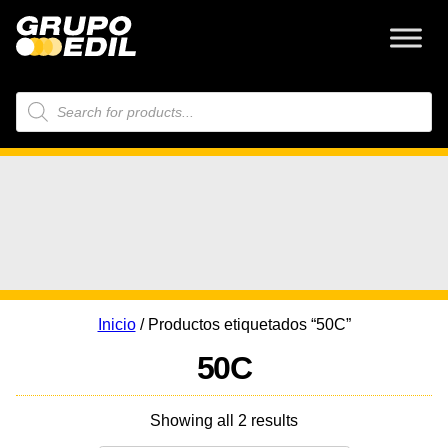
Búsqueda
de
productos
Inicio
/ Productos etiquetados “50C”
50C
Showing all 2 results