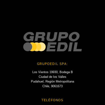
No hay archivos que mostrar.
Categories
No hay categorías
GRUPOEDIL SPA:
Los Vientos 19930, Bodega B
Ciudad de los Valles
Pudahuel, Región Metropolitana
Chile, 9061673
TELÉFONOS