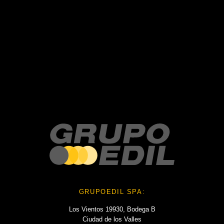
Recent Posts
Recent Comments
No hay comentarios que mostrar.
No hay archivos que mostrar.
Categories
No hay categorías
GRUPOEDIL SPA:
Los Vientos 19930, Bodega B
Ciudad de los Valles