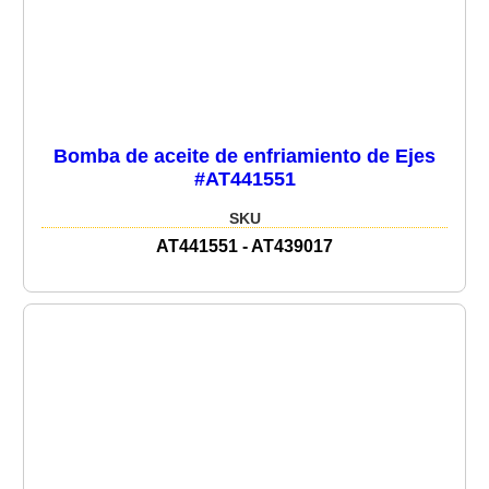
Bomba de aceite de enfriamiento de Ejes
#AT441551
SKU
AT441551 - AT439017