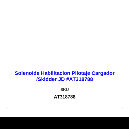
Solenoide Habilitacion Pilotaje Cargador
/Skidder JD #AT318788
SKU
AT318788