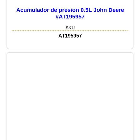
Acumulador de presion 0.5L John Deere
#AT195957
SKU
AT195957