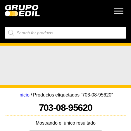
Búsqueda
de
productos
Inicio
/ Productos etiquetados “703-08-95620”
703-08-95620
Mostrando el único resultado