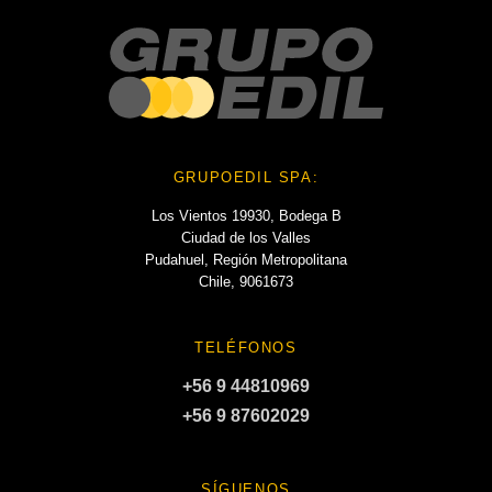
GRUPOEDIL SPA:
Los Vientos 19930, Bodega B
Ciudad de los Valles
Pudahuel, Región Metropolitana
Chile, 9061673
TELÉFONOS
+56 9 44810969
+56 9 87602029
SÍGUENOS